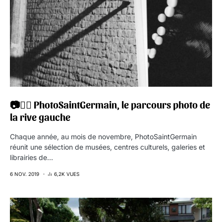
📷🚶‍♀️ PhotoSaintGermain, le parcours photo de
la rive gauche
Chaque année, au mois de novembre, PhotoSaintGermain
réunit une sélection de musées, centres culturels, galeries et
librairies de…
6 NOV. 2019
6,2K VUES