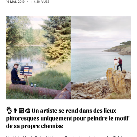
16 MAI. 2019
4,3K VUES
👌👨🏻‍🎨 Un artiste se rend dans des lieux
pittoresques uniquement pour peindre le motif
de sa propre chemise