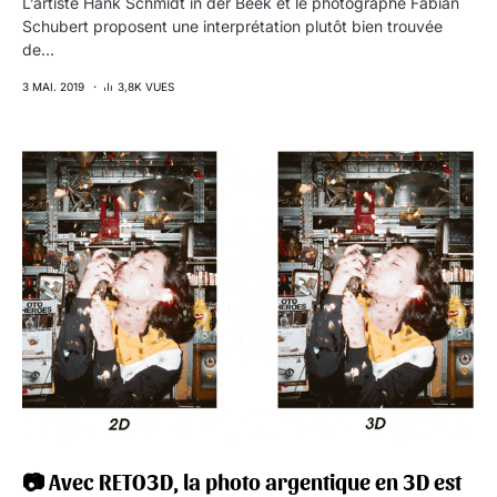
L’artiste Hank Schmidt in der Beek et le photographe Fabian
Schubert proposent une interprétation plutôt bien trouvée
de…
3 MAI. 2019
3,8K VUES
📷 Avec RETO3D, la photo argentique en 3D est