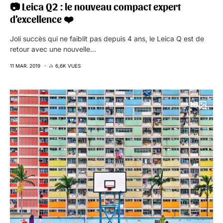
📷 Leica Q2 : le nouveau compact expert
d’excellence ❤️
Joli succès qui ne faiblit pas depuis 4 ans, le Leica Q est de
retour avec une nouvelle…
11 MAR. 2019
6,6K VUES
10