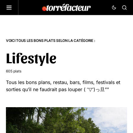
VOICI TOUS LES BONS PLATS SELON LA CATÉGORIE :
Lifestyle
605 plats
Tous les bons plans, restau, bars, films, festivals et
sorties qu’il ne faudrait pas louper ( ˘▽˘)っ旦””