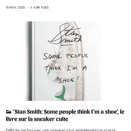
10 NOV. 2020
4,9K VUES
7
👟 ‘Stan Smith: Some people think I’m a shoe’, le
livre sur la sneaker culte
Difficile de trouver une sneaker plus emblématique que la