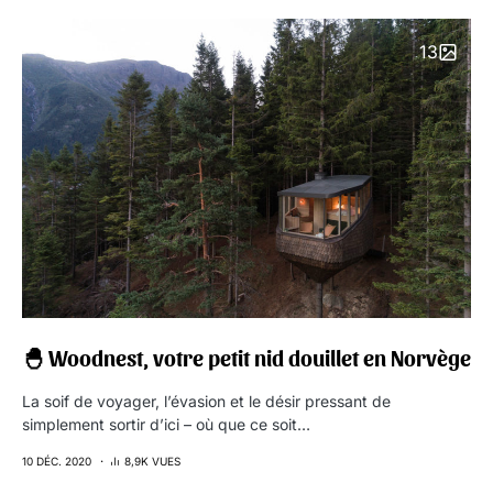
13
🐣 Woodnest, votre petit nid douillet en Norvège
La soif de voyager, l’évasion et le désir pressant de
simplement sortir d’ici – où que ce soit…
10 DÉC. 2020
8,9K VUES