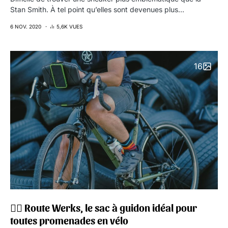
Stan Smith. À tel point qu’elles sont devenues plus…
6 NOV. 2020
5,6K VUES
16
🚴‍♂️ Route Werks, le sac à guidon idéal pour
toutes promenades en vélo