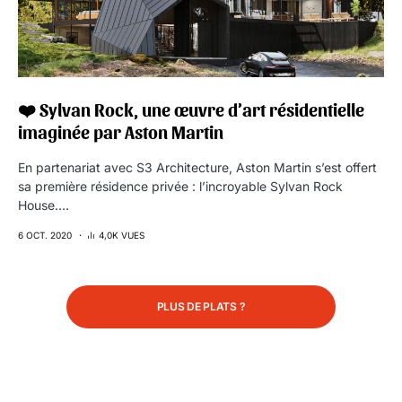
❤️ Sylvan Rock, une œuvre d’art résidentielle
imaginée par Aston Martin
En partenariat avec S3 Architecture, Aston Martin s’est offert
sa première résidence privée : l’incroyable Sylvan Rock
House.…
6 OCT. 2020
4,0K VUES
PLUS DE PLATS ?