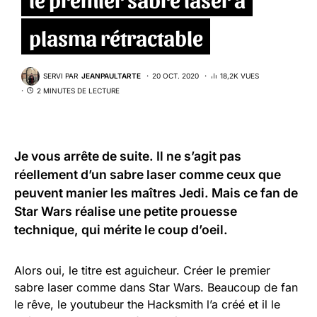
plasma rétractable
SERVI PAR
JEANPAULTARTE
20 OCT. 2020
18,2K VUES
2 MINUTES DE LECTURE
Je vous arrête de suite. Il ne s’agit pas
réellement d’un sabre laser comme ceux que
peuvent manier les maîtres Jedi. Mais ce fan de
Star Wars réalise une petite prouesse
technique, qui mérite le coup d’oeil.
Alors oui, le titre est aguicheur. Créer le premier
sabre laser comme dans Star Wars. Beaucoup de fan
le rêve, le youtubeur the Hacksmith l’a créé et il le