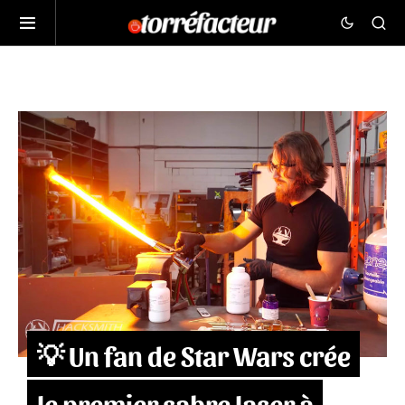
💡 Un fan de Star Wars crée
le premier sabre laser à