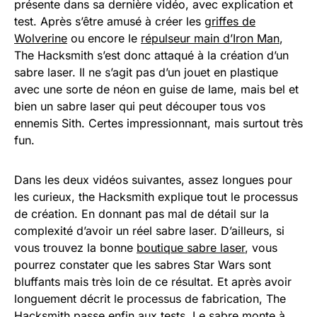
présente dans sa dernière vidéo, avec explication et
test. Après s’être amusé à créer les
griffes de
Wolverine
ou encore le
répulseur main d’Iron Man
,
The Hacksmith s’est donc attaqué à la création d’un
sabre laser. Il ne s’agit pas d’un jouet en plastique
avec une sorte de néon en guise de lame, mais bel et
bien un sabre laser qui peut découper tous vos
ennemis Sith. Certes impressionnant, mais surtout très
fun.
Dans les deux vidéos suivantes, assez longues pour
les curieux, the Hacksmith explique tout le processus
de création. En donnant pas mal de détail sur la
complexité d’avoir un réel sabre laser. D’ailleurs, si
vous trouvez la bonne
boutique sabre laser
, vous
pourrez constater que les sabres Star Wars sont
bluffants mais très loin de ce résultat. Et après avoir
longuement décrit le processus de fabrication, The
Hacksmith passe enfin aux tests. Le sabre monte à