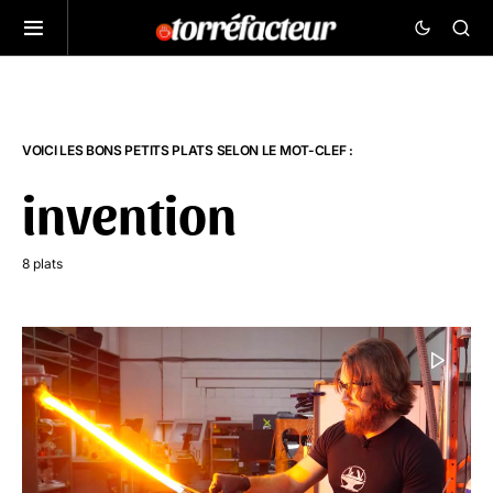
VOICI LES BONS PETITS PLATS SELON LE MOT-CLEF :
invention
8 plats