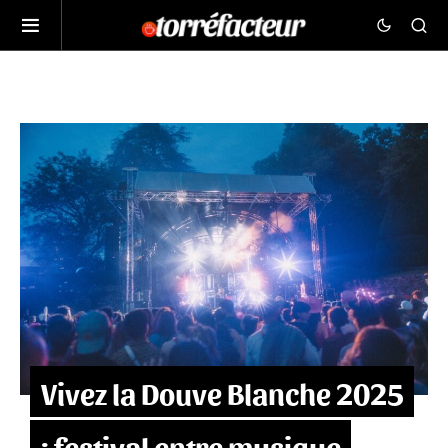
Vivez la Douve Blanche 2025
: festival entre musique