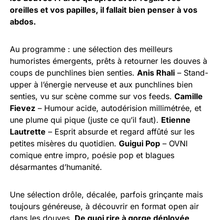
oreilles et vos papilles, il fallait bien penser à vos
abdos.
Au programme : une sélection des meilleurs
humoristes émergents, prêts à retourner les douves à
coups de punchlines bien senties.
Anis Rhali
– Stand-
upper à l’énergie nerveuse et aux punchlines bien
senties, vu sur scène comme sur vos feeds.
Camille
Fievez
– Humour acide, autodérision millimétrée, et
une plume qui pique (juste ce qu’il faut).
Etienne
Lautrette
– Esprit absurde et regard affûté sur les
petites misères du quotidien.
Guigui Pop
– OVNI
comique entre impro, poésie pop et blagues
désarmantes d’humanité.
Une sélection drôle, décalée, parfois grinçante mais
toujours généreuse, à découvrir en format open air
dans les douves.
De quoi rire à gorge déployée