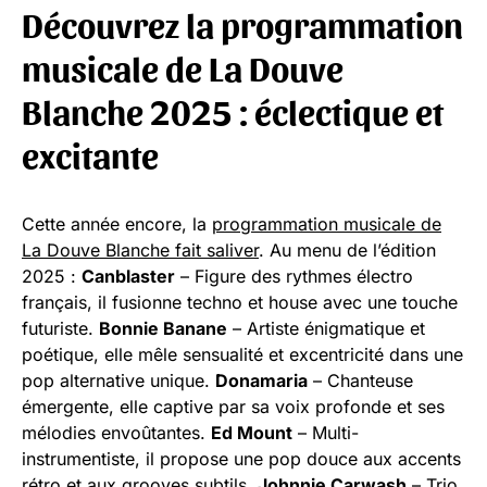
Découvrez la programmation
musicale de La Douve
Blanche 2025 : éclectique et
excitante
Cette année encore, la
programmation musicale de
La Douve Blanche fait saliver
. Au menu de l’édition
2025 :
Canblaster
– Figure des rythmes électro
français, il fusionne techno et house avec une touche
futuriste.
Bonnie Banane
– Artiste énigmatique et
poétique, elle mêle sensualité et excentricité dans une
pop alternative unique.
Donamaria
– Chanteuse
émergente, elle captive par sa voix profonde et ses
mélodies envoûtantes.
Ed Mount
– Multi-
instrumentiste, il propose une pop douce aux accents
rétro et aux grooves subtils.
Johnnie Carwash
– Trio