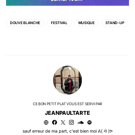
DOUVE BLANCHE
FESTIVAL
MUSIQUE
STAND-UP
CE BON PETIT PLAT VOUS EST SERVI PAR
JEANPAULTARTE
sauf erreur de ma part, c'est bien moi ᕕ( ᐛ )ᕗ