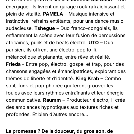
énergique, ils livrent un garage rock rafraîchissant et
plein de vitalité.
PAMELA
– Musique intensive et
instinctive, refrains entêtants, pour une dance music
audacieuse.
Tshegue
– Duo franco-congolais, ils
enflamment la scène avec leur fusion de percussions
africaines, punk et de beats électro.
UTO
– Duo
parisien, ils offrent une électro-pop lo-fi,
mélancolique et planante, entre rêve et réalité.
Frieda
–
Entre pop, électro, gospel et trap, pour des
chansons engagées et émancipatrices, explorant des
thèmes de liberté et d’identité.
King Krab
– Combo
soul, funk et pop phocée qui feront groover les
foules avec leurs rythmes entraînants et leur énergie
communicative.
Raumm
– Producteur électro, il crée
des ambiances hypnotiques aux textures riches et
profondes. Et bien d’autres encore…
La promesse ? De la douceur, du gros son, de