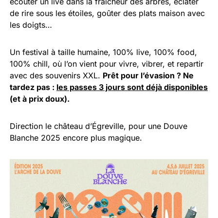
écouter un live dans la fraîcheur des arbres, éclater
de rire sous les étoiles, goûter des plats maison avec
les doigts…
Un festival à taille humaine, 100% live, 100% food,
100% chill, où l’on vient pour vivre, vibrer, et repartir
avec des souvenirs XXL.
Prêt pour l’évasion ? Ne
tardez pas :
les passes 3 jours sont déjà disponibles
(et à prix doux).
Direction le château d’Égreville, pour une Douve
Blanche 2025 encore plus magique.