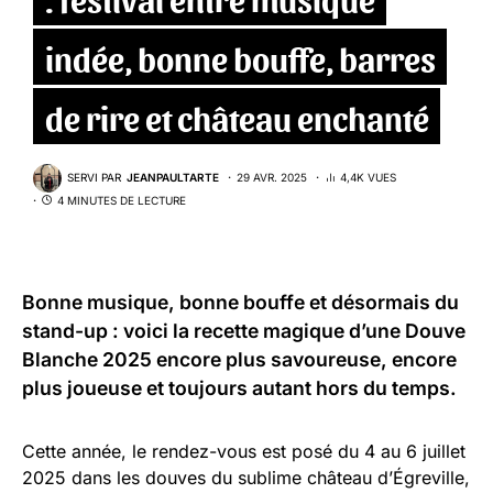
indée, bonne bouffe, barres
de rire et château enchanté
SERVI PAR
JEANPAULTARTE
29 AVR. 2025
4,4K VUES
4 MINUTES DE LECTURE
Bonne musique, bonne bouffe et désormais du
stand-up : voici la recette magique d’une
Douve
Blanche 2025
encore plus savoureuse, encore
plus joueuse et toujours autant hors du temps.
Cette année, le rendez-vous est posé du 4 au 6 juillet
2025 dans les douves du sublime château d’Égreville,