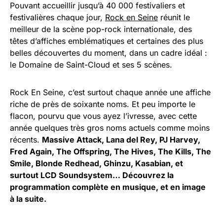
Pouvant accueillir jusqu’à 40 000 festivaliers et
festivalières chaque jour,
Rock en Seine
réunit le
meilleur de la scène pop-rock internationale, des
têtes d’affiches emblématiques et certaines des plus
belles découvertes du moment, dans un cadre idéal :
le Domaine de Saint-Cloud et ses 5 scènes.
Rock En Seine, c’est surtout chaque année une affiche
riche de près de soixante noms. Et peu importe le
flacon, pourvu que vous ayez l’ivresse, avec cette
année quelques très gros noms actuels comme moins
récents.
Massive Attack, Lana del Rey, PJ Harvey,
Fred Again, The Offspring, The Hives, The Kills, The
Smile, Blonde Redhead, Ghinzu, Kasabian, et
surtout LCD Soundsystem… Découvrez la
programmation complète en musique, et en image
à la suite.