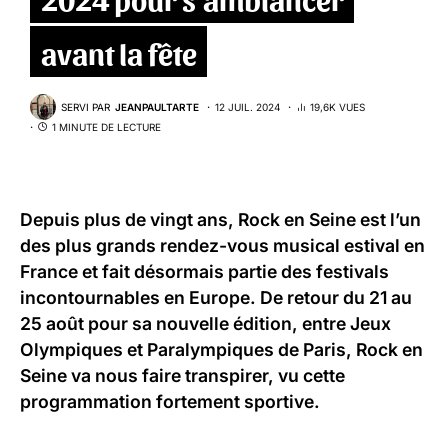
avant la fête
SERVI PAR
JEANPAULTARTE
12 JUIL. 2024
19,6K VUES
1 MINUTE DE LECTURE
Depuis plus de vingt ans,
Rock en Seine
est l’un
des plus grands rendez-vous musical estival en
France et fait désormais partie des festivals
incontournables en Europe. De retour du 21 au
25 août pour sa nouvelle édition, entre Jeux
Olympiques et Paralympiques de Paris, Rock en
Seine va nous faire transpirer, vu cette
programmation fortement sportive.