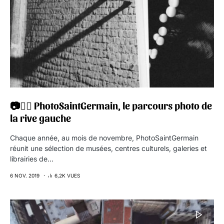
📷🚶‍♀️ PhotoSaintGermain, le parcours photo de
la rive gauche
Chaque année, au mois de novembre, PhotoSaintGermain
réunit une sélection de musées, centres culturels, galeries et
librairies de…
6 NOV. 2019
6,2K VUES