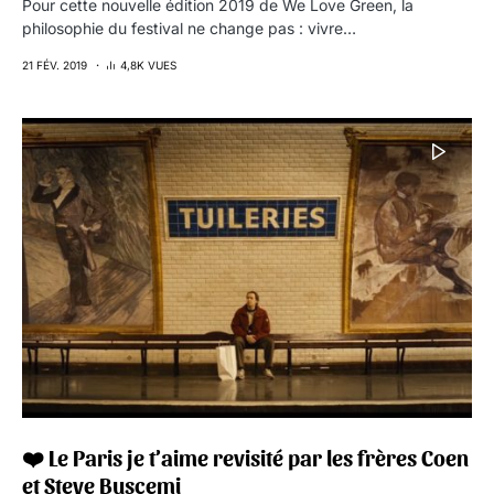
Pour cette nouvelle édition 2019 de We Love Green, la
philosophie du festival ne change pas : vivre…
21 FÉV. 2019
4,8K VUES
❤️ Le Paris je t’aime revisité par les frères Coen
et Steve Buscemi