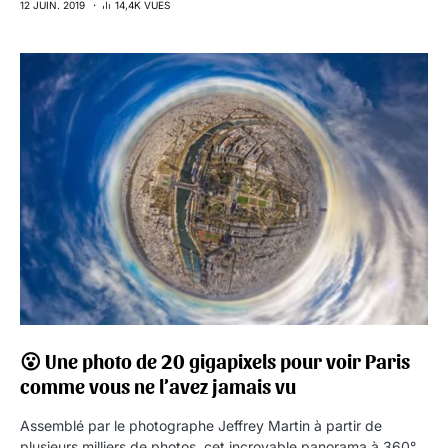
12 JUIN. 2019
14,4K VUES
😮 Une photo de 20 gigapixels pour voir Paris
comme vous ne l’avez jamais vu
Assemblé par le photographe Jeffrey Martin à partir de
plusieurs milliers de photos, cet incroyable panorama à 360°…