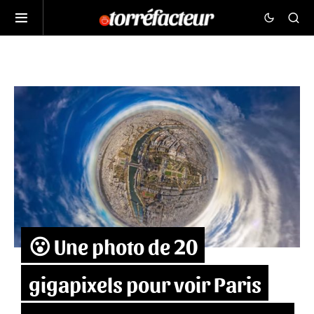
😮 Une photo de 20
gigapixels pour voir Paris