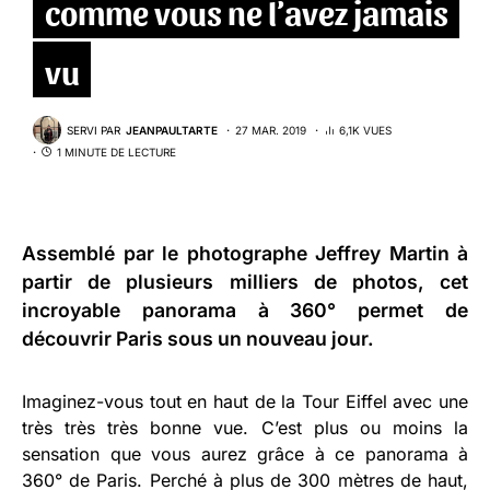
comme vous ne l’avez jamais
vu
SERVI PAR
JEANPAULTARTE
27 MAR. 2019
6,1K VUES
1 MINUTE DE LECTURE
Assemblé par le photographe Jeffrey Martin à
partir de plusieurs milliers de photos, cet
incroyable
panorama à 360°
permet de
découvrir Paris sous un nouveau jour.
Imaginez-vous tout en haut de la Tour Eiffel avec une
très très très bonne vue. C’est plus ou moins la
sensation que vous aurez grâce à ce panorama à
360° de Paris. Perché à plus de 300 mètres de haut,