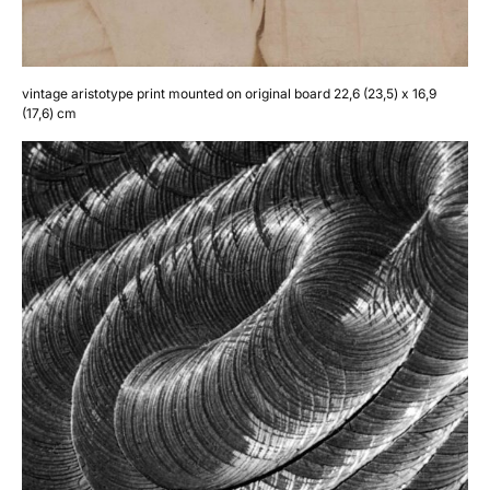
vintage aristotype print mounted on original board 22,6 (23,5) x 16,9
(17,6) cm