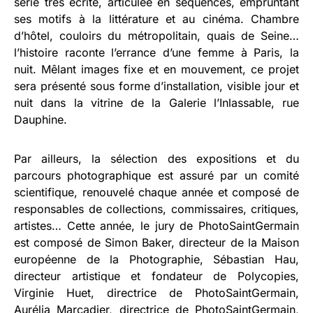
série très écrite, articulée en séquences, empruntant
ses motifs à la littérature et au cinéma. Chambre
d’hôtel, couloirs du métropolitain, quais de Seine…
l’histoire raconte l’errance d’une femme à Paris, la
nuit. Mêlant images fixe et en mouvement, ce projet
sera présenté sous forme d’installation, visible jour et
nuit dans la vitrine de la Galerie l’Inlassable, rue
Dauphine.
Par ailleurs, la sélection des expositions et du
parcours photographique est assuré par un comité
scientifique, renouvelé chaque année et composé de
responsables de collections, commissaires, critiques,
artistes… Cette année, le jury de PhotoSaintGermain
est composé de Simon Baker, directeur de la Maison
européenne de la Photographie, Sébastian Hau,
directeur artistique et fondateur de Polycopies,
Virginie Huet, directrice de PhotoSaintGermain,
Aurélia Marcadier, directrice de PhotoSaintGermain,