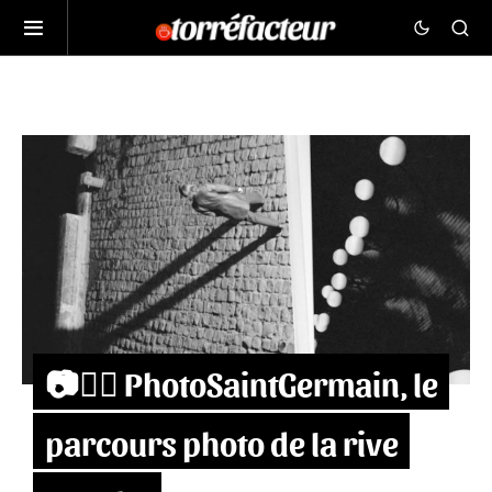
📷🚶‍♀️ PhotoSaintGermain, le
parcours photo de la rive