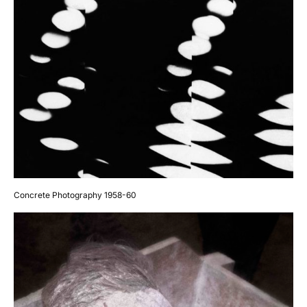
Concrete Photography 1958-60