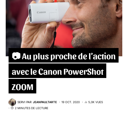
📷 Au plus proche de l’action
avec le Canon PowerShot
ZOOM
SERVI PAR
JEANPAULTARTE
19 OCT. 2020
5,0K VUES
2 MINUTES DE LECTURE