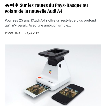
🚗💨🌲 Sur les routes du Pays-Basque au
volant de la nouvelle Audi A4
Pour ses 25 ans, l’Audi A4 s’offre un restylage plus profond
qu’il n’y paraît. Avec une ambition simple…
27 OCT. 2019
9,4K VUES