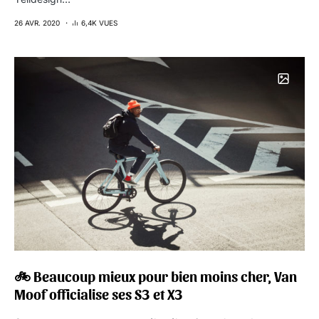
26 AVR. 2020
6,4K VUES
🚲 Beaucoup mieux pour bien moins cher, Van
Moof officialise ses S3 et X3