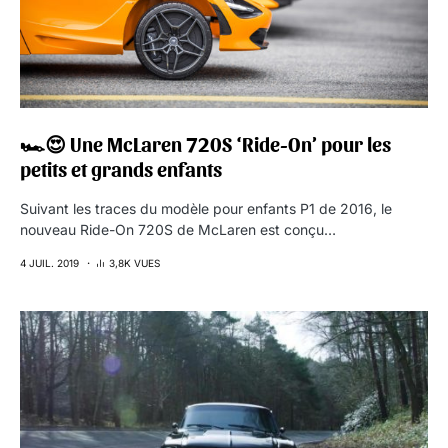
🏎😍 Une McLaren 720S ‘Ride-On’ pour les
petits et grands enfants
Suivant les traces du modèle pour enfants P1 de 2016, le
nouveau Ride-On 720S de McLaren est conçu…
4 JUIL. 2019
3,8K VUES