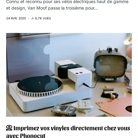
Connu et reconnu pour ses vélos électriques haut de gamme
et design, Van Moof passe la troisième pour…
24 AVR. 2020
6,7K VUES
📀 Imprimez vos vinyles directement chez vous
avec Phonocut