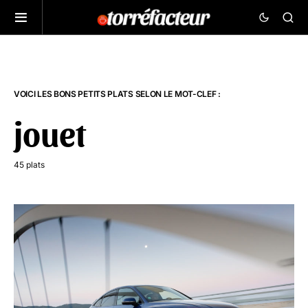
VOICI LES BONS PETITS PLATS SELON LE MOT-CLEF :
jouet
45 plats