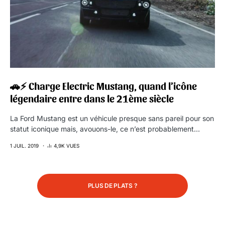
🚗⚡️ Charge Electric Mustang, quand l’icône
légendaire entre dans le 21ème siècle
La Ford Mustang est un véhicule presque sans pareil pour son
statut iconique mais, avouons-le, ce n’est probablement…
1 JUIL. 2019
4,9K VUES
PLUS DE PLATS ?