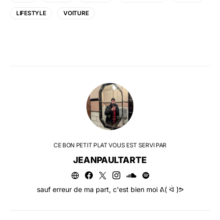
LIFESTYLE
VOITURE
CE BON PETIT PLAT VOUS EST SERVI PAR
JEANPAULTARTE
sauf erreur de ma part, c'est bien moi ᕕ( ᐛ )ᕗ