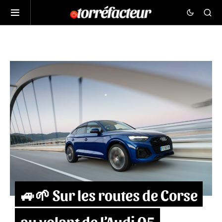
🚙🌱 Sur les routes de Corse
au volant de l’Audi Q5