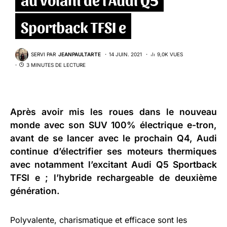
Sportback TFSI e
SERVI PAR
JEANPAULTARTE
14 JUIN. 2021
9,0K VUES
3 MINUTES DE LECTURE
Après avoir mis les roues dans le nouveau
monde avec son
SUV 100% électrique e-tron
,
avant de se lancer avec le
prochain Q4
, Audi
continue d’électrifier ses moteurs thermiques
avec notamment l’excitant
Audi Q5 Sportback
TFSI e
; l’hybride rechargeable de deuxième
génération.
Polyvalente, charismatique et efficace sont les