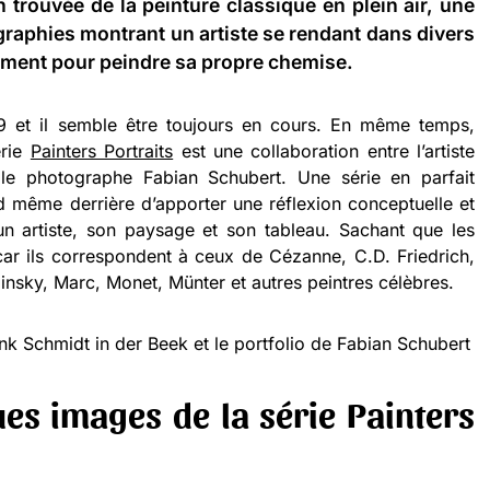
n trouvée de la peinture classique en plein air, une
raphies montrant un artiste se rendant dans divers
ement pour peindre sa propre chemise.
 et il semble être toujours en cours. En même temps,
érie
Painters Portraits
est une collaboration entre l’artiste
le photographe Fabian Schubert. Une série en parfait
 même derrière d’apporter une réflexion conceptuelle et
un artiste, son paysage et son tableau. Sachant que les
ar ils correspondent à ceux de Cézanne, C.D. Friedrich,
nsky, Marc, Monet, Münter et autres peintres célèbres.
k Schmidt in der Beek et le portfolio de Fabian Schubert
es images de la série
Painters