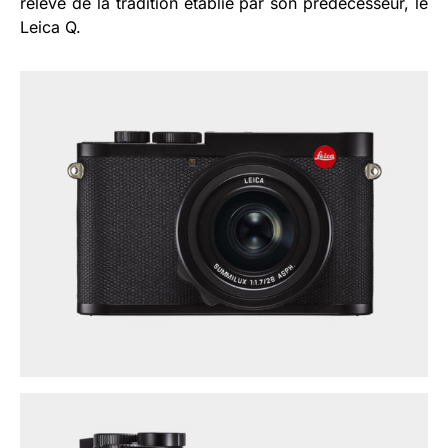
relève de la tradition établie par son prédécesseur, le
Leica Q.