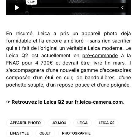
En résumé, Leica a pris un appareil photo déjà
formidable et l’a encore amélioré – sans rien sacrifier
qui ait fait de l’original un véritable Leica moderne. Le
Leica Q2 est actuellement en
pré-commande
à la
FNAC pour 4 790€ et devrait être livré fin mars. Il
s’accompagnera d’une nouvelle gamme d’accessoires
composée d’un étui en cuir, de bandoulières, d’une
pochette souple, d’un repose-pouce et d’une poignée.
☞ Retrouvez le Leica Q2 sur
fr.leica-camera.com
.
APPAREIL PHOTO
JOUJOU
LEICA
LEICA Q2
LIFESTYLE
OBJET
PHOTOGRAPHIE