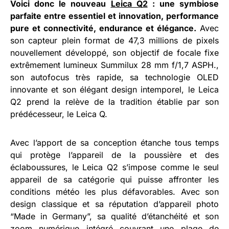
Voici donc le nouveau
Leica Q2
: une symbiose
parfaite entre essentiel et innovation, performance
pure et connectivité, endurance et élégance.
Avec
son capteur plein format de 47,3 millions de pixels
nouvellement développé, son objectif de focale fixe
extrêmement lumineux Summilux 28 mm f/1,7 ASPH.,
son autofocus très rapide, sa technologie OLED
innovante et son élégant design intemporel, le Leica
Q2 prend la relève de la tradition établie par son
prédécesseur, le Leica Q.
Avec l’apport de sa conception étanche tous temps
qui protège l’appareil de la poussière et des
éclaboussures, le Leica Q2 s’impose comme le seul
appareil de sa catégorie qui puisse affronter les
conditions météo les plus défavorables. Avec son
design classique et sa réputation d’appareil photo
“Made in Germany”, sa qualité d’étanchéité et son
zoom numérique intégré couvrant une plage de