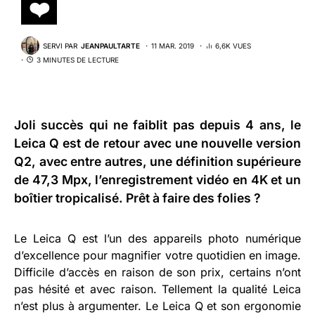
❤️
SERVI PAR
JEANPAULTARTE
11 MAR. 2019
6,6K VUES
3 MINUTES DE LECTURE
Joli succès qui ne faiblit pas depuis 4 ans, le
Leica Q est de retour avec une nouvelle version
Q2
, avec entre autres, une définition supérieure
de 47,3 Mpx, l’enregistrement vidéo en 4K et un
boîtier tropicalisé. Prêt à faire des folies ?
Le Leica Q est l’un des appareils photo numérique
d’excellence pour magnifier votre quotidien en image.
Difficile d’accès en raison de son prix, certains n’ont
pas hésité et avec raison. Tellement la qualité Leica
n’est plus à argumenter. Le Leica Q et son ergonomie