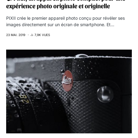
expérience photo originale et originelle
PIXII crée le premier appareil photo conçu pour révéler ses
images directement sur un écran de smartphone. Et…
23 MAI. 2019
7,9K VUES