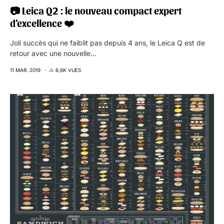
📷 Leica Q2 : le nouveau compact expert
d’excellence ❤️
Joli succès qui ne faiblit pas depuis 4 ans, le Leica Q est de
retour avec une nouvelle…
11 MAR. 2019
6,6K VUES