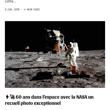
cette…
5 JUIL. 2019
18,1K VUES
👩‍🚀 60 ans dans l’espace avec la NASA un
recueil photo exceptionnel