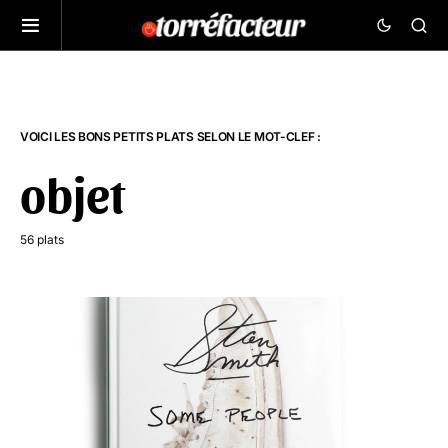
VOICI LES BONS PETITS PLATS SELON LE MOT-CLEF :
objet
56 plats
7