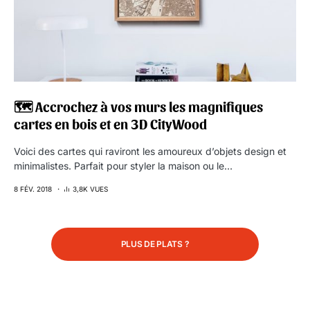
🗺 Accrochez à vos murs les magnifiques
cartes en bois et en 3D CityWood
Voici des cartes qui raviront les amoureux d’objets design et
minimalistes. Parfait pour styler la maison ou le…
8 FÉV. 2018
3,8K VUES
PLUS DE PLATS ?