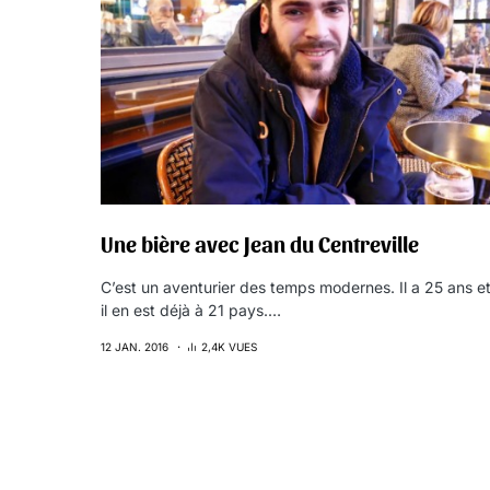
Une bière avec Jean du Centreville
C’est un aventurier des temps modernes. Il a 25 ans e
il en est déjà à 21 pays.…
12 JAN. 2016
2,4K VUES