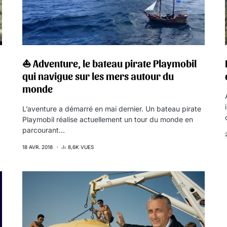
⛵️ Adventure, le bateau pirate Playmobil
qui navigue sur les mers autour du
monde
L’aventure a démarré en mai dernier. Un bateau pirate
Playmobil réalise actuellement un tour du monde en
parcourant…
18 AVR. 2018
8,6K VUES