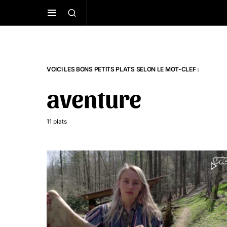
VOICI LES BONS PETITS PLATS SELON LE MOT-CLEF :
aventure
11 plats