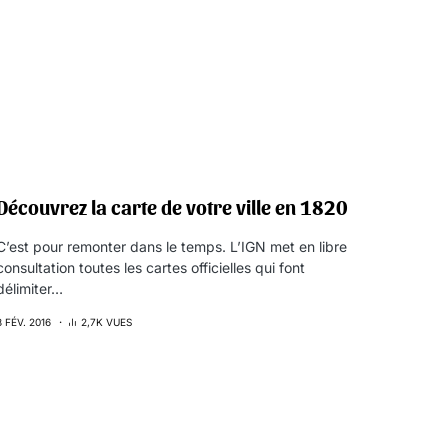
Découvrez la carte de votre ville en 1820
C’est pour remonter dans le temps. L’IGN met en libre
consultation toutes les cartes officielles qui font
délimiter…
8 FÉV. 2016
2,7K VUES