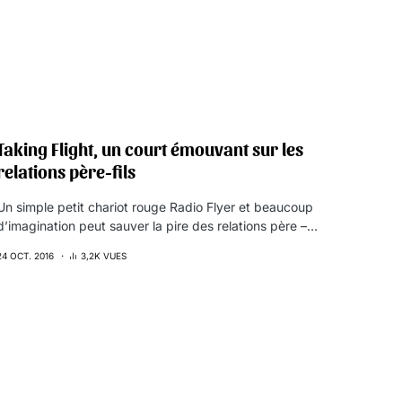
Taking Flight, un court émouvant sur les
relations père-fils
Un simple petit chariot rouge Radio Flyer et beaucoup
d’imagination peut sauver la pire des relations père –…
24 OCT. 2016
3,2K VUES