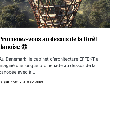
Promenez-vous au dessus de la forêt
danoise 😍
Au Danemark, le cabinet d’architecture EFFEKT a
imaginé une longue promenade au dessus de la
canopée avec à…
28 SEP. 2017
8,8K VUES