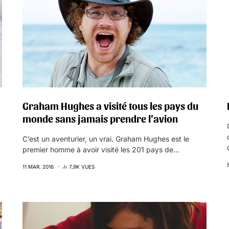
Graham Hughes a visité tous les pays du
monde sans jamais prendre l’avion
C’est un aventurier, un vrai. Graham Hughes est le
premier homme à avoir visité les 201 pays de…
11 MAR. 2016
7,9K VUES