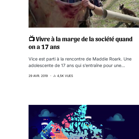
📺 Vivre à la marge de la société quand
on a 17 ans
Vice est parti à la rencontre de Maddie Roark. Une
adolescente de 17 ans qui s’entraîne pour une…
29 AVR. 2019
4,5K VUES