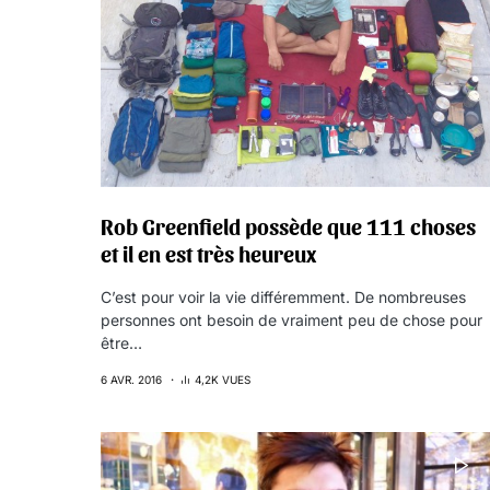
Rob Greenfield possède que 111 choses
et il en est très heureux
C’est pour voir la vie différemment. De nombreuses
personnes ont besoin de vraiment peu de chose pour
être…
6 AVR. 2016
4,2K VUES