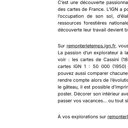
C’est une découverte passionna
des cartes de France. L’IGN a po
l’occupation de son sol, d’él
ressources forestières nationa
découverte leur travail devient b
Sur
remonterletemps.ign.fr
, vou
La passion d’un explorateur à la
voir : les cartes de Cassini (1
cartes IGN 1 : 50 000 (1950) 
pouvez aussi comparer chacune d
rendre compte alors de l’évolutio
le gâteau, il est possible d’impr
poster. Décorer son intérieur av
passer vos vacances… ou tout sim
À vos explorations sur
remonterl