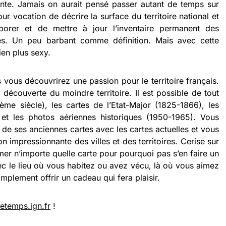
nte. Jamais on aurait pensé passer autant de temps sur
ur vocation de décrire la surface du territoire national et
aborer et de mettre à jour l’inventaire permanent des
les. Un peu barbant comme définition. Mais avec cette
ien plus sexy.
s vous découvrirez une passion pour le territoire français.
 découverte du moindre territoire. Il est possible de tout
8ème siècle), les cartes de l’Etat-Major (1825-1866), les
et les photos aériennes historiques (1950-1965). Vous
e ses anciennes cartes avec les cartes actuelles et vous
n impressionnante des villes et des territoires. Cerise sur
imer n’importe quelle carte pour pourquoi pas s’en faire un
ec le lieu où vous habitez ou avez vécu, là où vous aimez
plement offrir un cadeau qui fera plaisir.
etemps.ign.fr
!