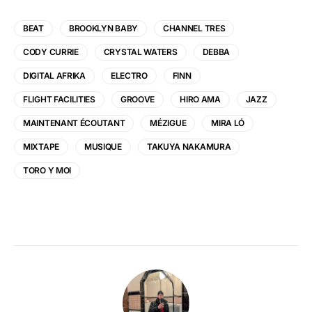
BEAT
BROOKLYN BABY
CHANNEL TRES
CODY CURRIE
CRYSTAL WATERS
DEBBA
DIGITAL AFRIKA
ELECTRO
FINN
FLIGHT FACILITIES
GROOVE
HIRO AMA
JAZZ
MAINTENANT ÉCOUTANT
MÉZIGUE
MIRA LÓ
MIXTAPE
MUSIQUE
TAKUYA NAKAMURA
TORO Y MOI