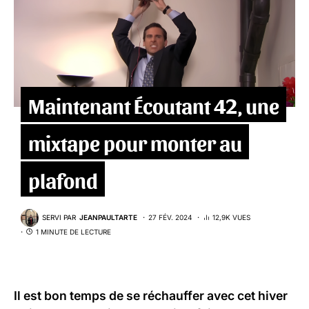
Maintenant Écoutant 42, une
mixtape pour monter au
plafond
SERVI PAR
JEANPAULTARTE
27 FÉV. 2024
12,9K VUES
1 MINUTE DE LECTURE
Il est bon temps de se réchauffer avec cet hiver