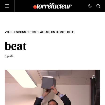
VOICI LES BONS PETITS PLATS SELON LE MOT-CLEF :
beat
6 plats