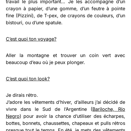
travail le plus important… Je les accompagne d’un
crayon à papier, d’une gomme, d’un feutre à pointe
fine (Pizzini), de T-pex, de crayons de couleurs, d’un
bistouri, ou d’une spatule.
C’est quoi ton voyage?
Aller la montagne et trouver un coin vert avec
beaucoup d’eau où je peux plonger.
C’est quoi ton look?
Je dirais rétro.
J’adore les vêtements d’hiver, d’ailleurs j’ai décidé de
vivre dans le Sud de l’Argentine (
Bariloche, Río
Negro
) pour avoir la chance d’utiliser des écharpes,
bottes, bonnets, chaussettes, chapeaux et pulls rétros
presque tout le temps. En été, je mets des vêtements