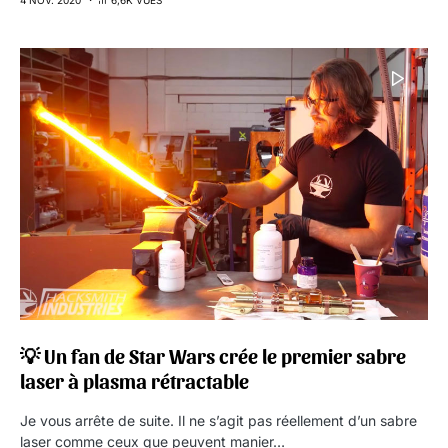
4 NOV. 2020
6,6K VUES
💡 Un fan de Star Wars crée le premier sabre
laser à plasma rétractable
Je vous arrête de suite. Il ne s’agit pas réellement d’un sabre
laser comme ceux que peuvent manier…