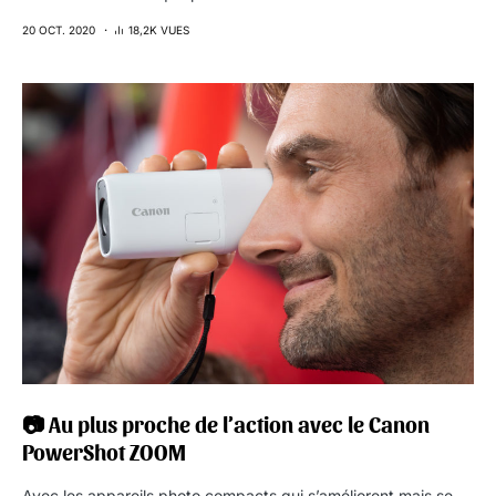
20 OCT. 2020
18,2K VUES
📷 Au plus proche de l’action avec le Canon
PowerShot ZOOM
Avec les appareils photo compacts qui s’améliorent mais se