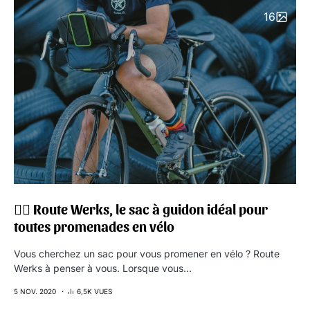
16
🚴‍♂️ Route Werks, le sac à guidon idéal pour
toutes promenades en vélo
Vous cherchez un sac pour vous promener en vélo ? Route
Werks à penser à vous. Lorsque vous…
5 NOV. 2020
6,5K VUES