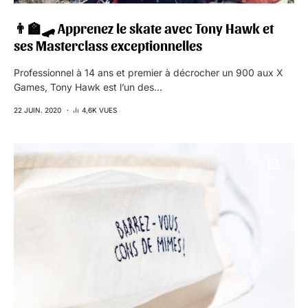
👨‍🏫🛹 Apprenez le skate avec Tony Hawk et
ses Masterclass exceptionnelles
Professionnel à 14 ans et premier à décrocher un 900 aux X
Games, Tony Hawk est l’un des…
22 JUIN. 2020
4,6K VUES