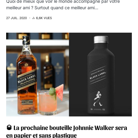
Quoi de mieux que voir le monde accompagné par votre
meilleur ami ? Surtout quand ce meilleur ami…
27 JUIL. 2020
6,6K VUES
🥃 La prochaine bouteille Johnnie Walker sera
en papier et sans plastique