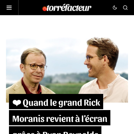
❤️ Quand le grand Rick
Moranis revient à l’écran
grâce à Ryan Reynolds