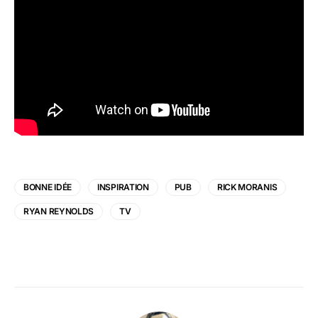
BONNE IDÉE
INSPIRATION
PUB
RICK MORANIS
RYAN REYNOLDS
TV