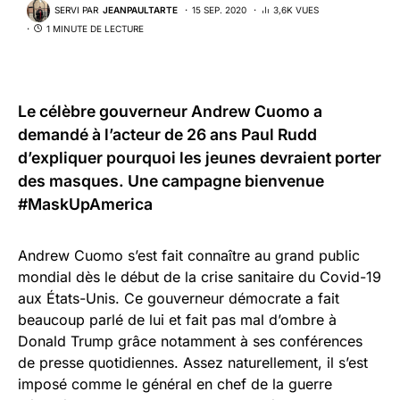
SERVI PAR
JEANPAULTARTE
15 SEP. 2020
3,6K VUES
1 MINUTE DE LECTURE
Le célèbre gouverneur Andrew Cuomo a
demandé à l’acteur de 26 ans Paul Rudd
d’expliquer pourquoi les jeunes devraient porter
des masques. Une campagne bienvenue
#MaskUpAmerica
Andrew Cuomo s’est fait connaître au grand public
mondial dès le début de la crise sanitaire du Covid-19
aux États-Unis. Ce gouverneur démocrate a fait
beaucoup parlé de lui et fait pas mal d’ombre à
Donald Trump grâce notamment à ses conférences
de presse quotidiennes. Assez naturellement, il s’est
imposé comme le général en chef de la guerre