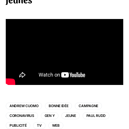
ANDREW CUOMO
BONNE IDÉE
CAMPAGNE
CORONAVIRUS
GEN Y
JEUNE
PAUL RUDD
PUBLICITÉ
TV
WEB