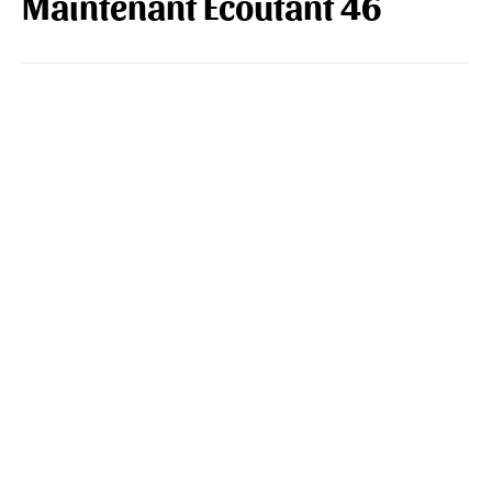
Maintenant Écoutant 46