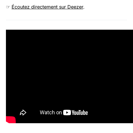
☞
Écoutez directement sur Deezer
.