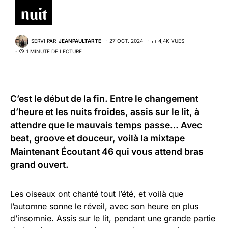
nuit
SERVI PAR
JEANPAULTARTE
27 OCT. 2024
4,4K VUES
1 MINUTE DE LECTURE
C’est le début de la fin. Entre le changement
d’heure et les nuits froides, assis sur le lit, à
attendre que le mauvais temps passe… Avec
beat, groove et douceur, voilà la mixtape
Maintenant Écoutant 46 qui vous attend bras
grand ouvert.
Les oiseaux ont chanté tout l’été, et voilà que
l’automne sonne le réveil, avec son heure en plus
d’insomnie. Assis sur le lit, pendant une grande partie