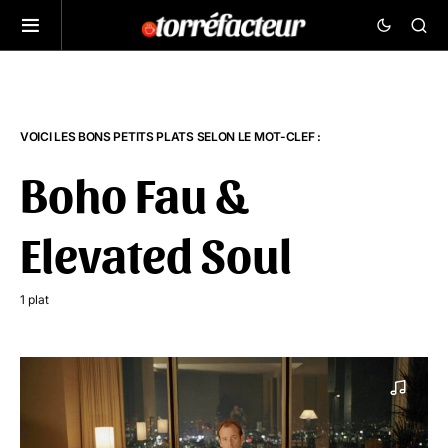
VOICI LES BONS PETITS PLATS SELON LE MOT-CLEF :
Boho Fau &
Elevated Soul
1 plat