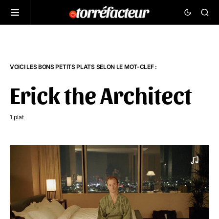
VOICI LES BONS PETITS PLATS SELON LE MOT-CLEF :
Erick the Architect
1 plat