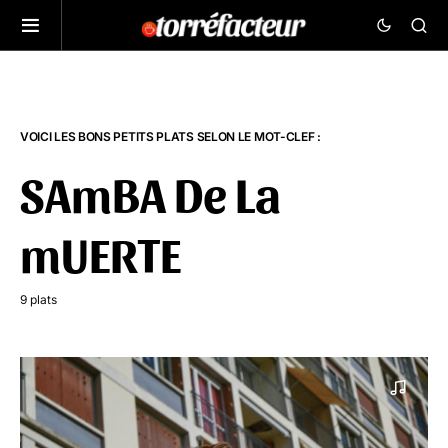
VOICI LES BONS PETITS PLATS SELON LE MOT-CLEF :
SAmBA De La
mUERTE
9 plats