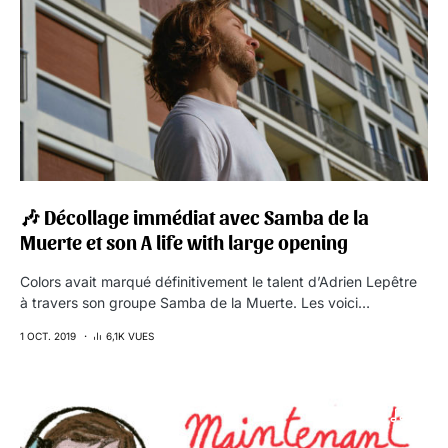
🎶 Décollage immédiat avec Samba de la
Muerte et son A life with large opening
Colors avait marqué définitivement le talent d’Adrien Lepêtre
à travers son groupe Samba de la Muerte. Les voici…
1 OCT. 2019
6,1K VUES