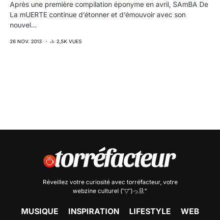
Après une première compilation éponyme en avril, SAmBA De
La mUERTE continue d’étonner et d’émouvoir avec son
nouvel…
26 NOV. 2013
2,5K VUES
Réveillez votre curiosité avec
torréfacteur
, votre
webzine culturel (˘▽˘)っ旦"
MUSIQUE
INSPIRATION
LIFESTYLE
WEB