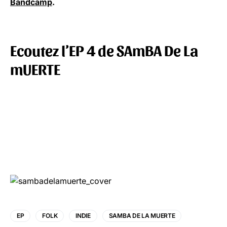
Bandcamp
.
Ecoutez l’EP 4 de SAmBA De La
mUERTE
EP
FOLK
INDIE
SAMBA DE LA MUERTE