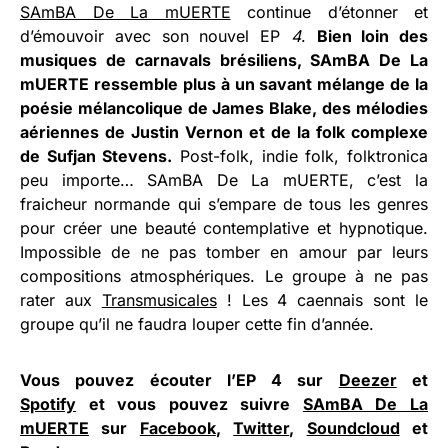
SAmBA De La mUERTE
continue d’étonner et
d’émouvoir avec son nouvel EP
4
.
Bien loin des
musiques de carnavals brésiliens, SAmBA De La
mUERTE ressemble plus à un savant mélange de la
poésie mélancolique de James Blake, des mélodies
aériennes de Justin Vernon et de la folk complexe
de Sufjan Stevens.
Post-folk, indie folk, folktronica
peu importe… SAmBA De La mUERTE, c’est la
fraicheur normande qui s’empare de tous les genres
pour créer une beauté contemplative et hypnotique.
Impossible de ne pas tomber en amour par leurs
compositions atmosphériques. Le groupe à ne pas
rater aux
Transmusicales
! Les 4 caennais sont le
groupe qu’il ne faudra louper cette fin d’année.
Vous pouvez écouter l’EP 4 sur
Deezer
et
Spotify
et vous pouvez suivre
SAmBA De La
mUERTE
sur
Facebook
,
Twitter
,
Soundcloud
et