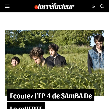
Ecoutez l’EP 4 de SAmBA De
La mUERTE