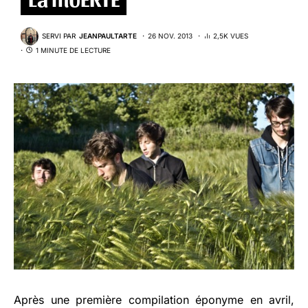
SERVI PAR
JEANPAULTARTE
26 NOV. 2013
2,5K VUES
1 MINUTE DE LECTURE
Après une première compilation éponyme en avril,