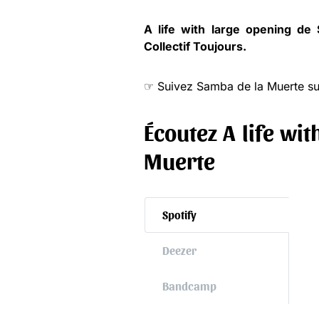
A life with large opening de
Collectif Toujours
.
☞ Suivez Samba de la Muerte s
Écoutez
A life wi
Muerte
Spotify
Deezer
Bandcamp