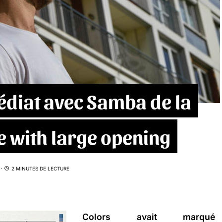
édiat avec Samba de la
fe with large opening
2 MINUTES DE LECTURE
Colors avait marqué