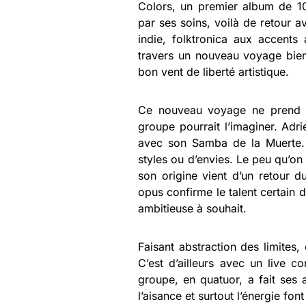
Colors, un premier album de 10 
par ses soins, voilà de retour 
indie, folktronica aux accents
travers un nouveau voyage bien
bon vent de liberté artistique.
Ce nouveau voyage ne prend t
groupe pourrait l’imaginer. Adri
avec son Samba de la Muerte. S
styles ou d’envies. Le peu qu’on
son origine vient d’un retour 
opus confirme le talent certain 
ambitieuse à souhait.
Faisant abstraction des limites
C’est d’ailleurs avec un live c
groupe, en quatuor, a fait ses 
l’aisance et surtout l’énergie f