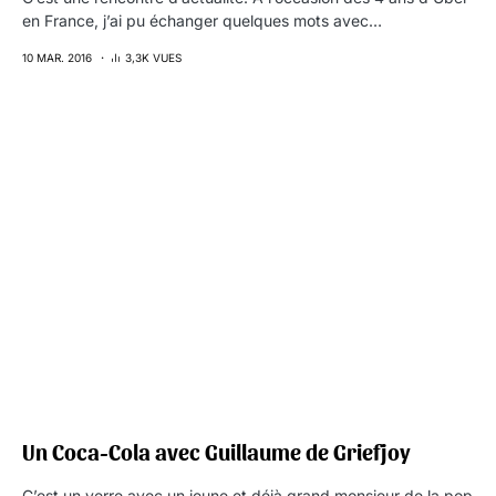
en France, j’ai pu échanger quelques mots avec…
10 MAR. 2016
3,3K VUES
Un Coca-Cola avec Guillaume de Griefjoy
C’est un verre avec un jeune et déjà grand monsieur de la pop