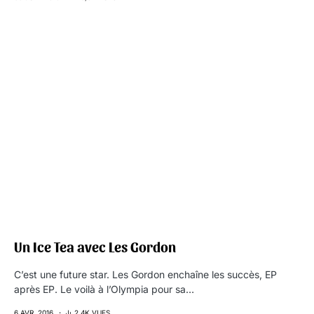
Un Ice Tea avec Les Gordon
C’est une future star. Les Gordon enchaîne les succès, EP
après EP. Le voilà à l’Olympia pour sa…
6 AVR. 2016
2,4K VUES