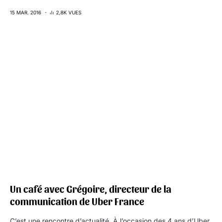
15 MAR. 2016
2,8K VUES
Un café avec Grégoire, directeur de la
communication de Uber France
C’est une rencontre d’actualité. À l’occasion des 4 ans d’Uber