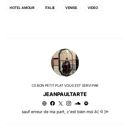
HOTEL AMOUR
ITALIE
VENISE
VIDEO
CE BON PETIT PLAT VOUS EST SERVI PAR
JEANPAULTARTE
sauf erreur de ma part, c'est bien moi ᕕ( ᐛ )ᕗ