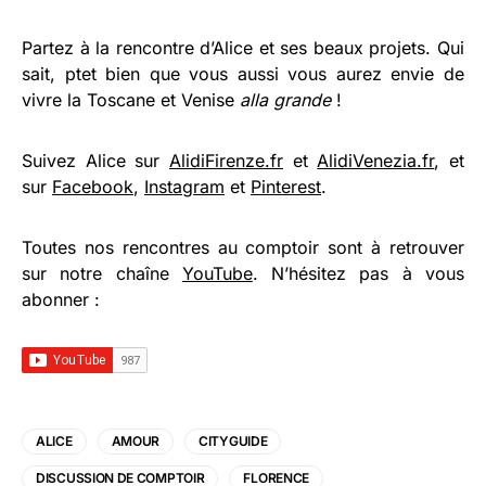
Partez à la rencontre d’Alice et ses beaux projets. Qui
sait, ptet bien que vous aussi vous aurez envie de
vivre la Toscane et Venise
alla grande
!
Suivez Alice sur
AlidiFirenze.fr
et
AlidiVenezia.fr
, et
sur
Facebook
,
Instagram
et
Pinterest
.
Toutes nos rencontres au comptoir sont à retrouver
sur notre chaîne
YouTube
. N’hésitez pas à vous
abonner :
ALICE
AMOUR
CITYGUIDE
DISCUSSION DE COMPTOIR
FLORENCE