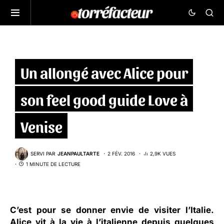
Un allongé avec Alice pour
son feel good guide Love à
Venise
SERVI PAR
JEANPAULTARTE
2 FÉV. 2016
2,9K VUES
1 MINUTE DE LECTURE
C’est pour se donner envie de visiter l’Italie.
Alice vit à la vie à l’italienne depuis quelques