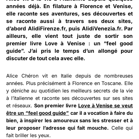
années déjà. En filature à Florence et Venise,
elle raconte ses aventures, ses découvertes et
se raconte aussi à travers ses deux sites,
d’abord
AlidiFirenze.fr
, puis
AlidiVenezia.fr
. Par
ailleurs, elle vient tout juste de sortir son
premier livre
Love à Venise
: un “feel good
guide”. J’ai pris le temps d’un allongé pour
discuter de tout cela avec elle.
Alice Chéron vit en Italie depuis de nombreuses
années. Plus précisément à Florence en Toscane. Elle
y déniche au quotidien les meilleurs secrets de la vie
à l’italienne et raconte ses découvertes sur ses sites
et réseaux.
Son premier livre
Love à Venise se veut
être un “feel good guide”
car il a vocation à faire du
bien, à inspirer les amoureux sans les stresser et à
leur proposer l’adresse qui fait mouche.
Celle qui
fait briller les yeux.