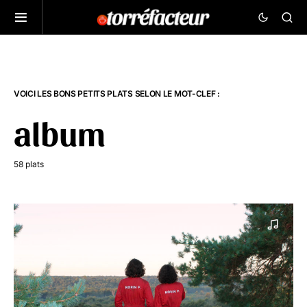
VOICI LES BONS PETITS PLATS SELON LE MOT-CLEF :
album
58 plats