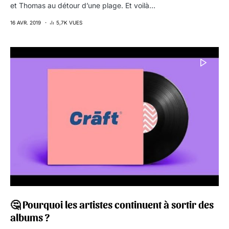
et Thomas au détour d’une plage. Et voilà…
16 AVR. 2019
5,7K VUES
🤔 Pourquoi les artistes continuent à sortir des
albums ?