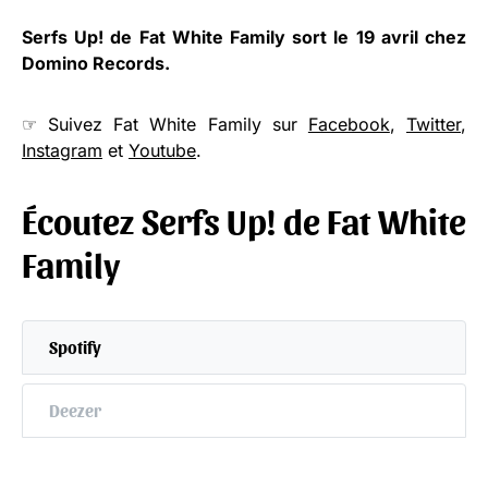
Serfs Up! de Fat White Family
sort le 19 avril chez
Domino Records.
☞ Suivez Fat White Family sur
Facebook
,
Twitter
,
Instagram
et
Youtube
.
Écoutez
Serfs Up! de Fat White
Family
Spotify
Deezer