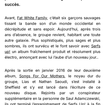
succès.
Avant,
Fat White Family
, c’était six garçons sauvages
tissant la bande son d’un monde occidental en
décrépitude et sans espoir. Aujourd’hui, après trois
ans d’absence, le groupe revient, habitant une toute
autre galaxie. Plus sophistiqués, plus sages et plus
sombres, ils ont survécu et le font savoir avec
Serfs
up!
un album fraîchement produit et résolument plus
électro, annonçant avec lui l’aube d’un nouveau jour..
Après la sortie en janvier 2016 de leur deuxième
album,
Songs For Our Mothers
, le noyau dur du
groupe, Lias et Nathan Saoudi, s’est installé à
Sheffield et s’y est lancé dans l’écriture de ce
nouveau disque. Rejoints par un conspirateur
supplémentaire en la personne de Saul Adamczewski,
ils ont terminé l’enregistrement de Serfs Up! à la fin