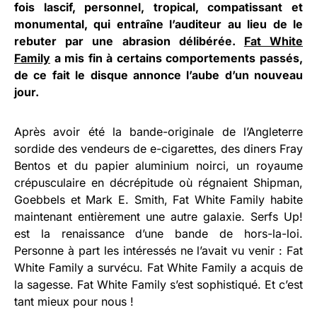
fois lascif, personnel, tropical, compatissant et
monumental, qui entraîne l’auditeur au lieu de le
rebuter par une abrasion délibérée.
Fat White
Family
a mis fin à certains comportements passés,
de ce fait le disque annonce l’aube d’un nouveau
jour.
Après avoir été la bande-originale de l’Angleterre
sordide des vendeurs de e-cigarettes, des diners Fray
Bentos et du papier aluminium noirci, un royaume
crépusculaire en décrépitude où régnaient Shipman,
Goebbels et Mark E. Smith, Fat White Family habite
maintenant entièrement une autre galaxie. Serfs Up!
est la renaissance d’une bande de hors-la-loi.
Personne à part les intéressés ne l’avait vu venir : Fat
White Family a survécu. Fat White Family a acquis de
la sagesse. Fat White Family s’est sophistiqué. Et c’est
tant mieux pour nous !