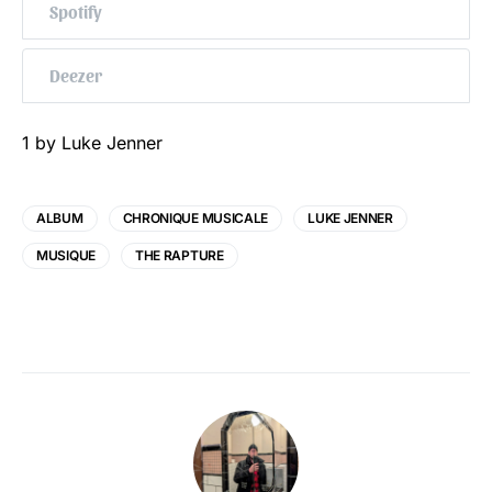
Spotify
Deezer
1 by Luke Jenner
ALBUM
CHRONIQUE MUSICALE
LUKE JENNER
MUSIQUE
THE RAPTURE