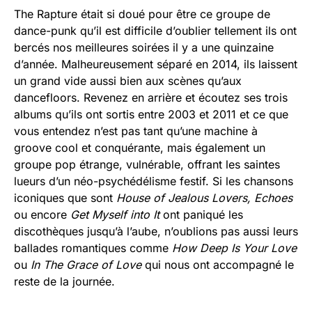
The Rapture était si doué pour être ce groupe de
dance-punk qu’il est difficile d’oublier tellement ils ont
bercés nos meilleures soirées il y a une quinzaine
d’année. Malheureusement séparé en 2014, ils laissent
un grand vide aussi bien aux scènes qu’aux
dancefloors. Revenez en arrière et écoutez ses trois
albums qu’ils ont sortis entre 2003 et 2011 et ce que
vous entendez n’est pas tant qu’une machine à
groove cool et conquérante, mais également un
groupe pop étrange, vulnérable, offrant les saintes
lueurs d’un néo-psychédélisme festif. Si les chansons
iconiques que sont
House of Jealous Lovers,
Echoes
ou encore
Get Myself into It
ont paniqué les
discothèques jusqu’à l’aube, n’oublions pas aussi leurs
ballades romantiques comme
How Deep Is Your Love
ou
In The Grace of Love
qui nous ont accompagné le
reste de la journée.