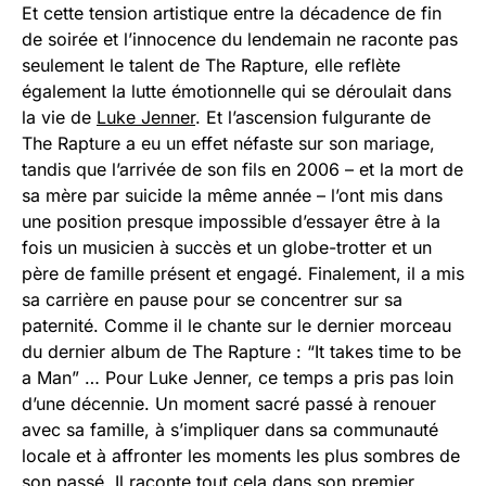
Et cette tension artistique entre la décadence de fin
de soirée et l’innocence du lendemain ne raconte pas
seulement le talent de The Rapture, elle reflète
également la lutte émotionnelle qui se déroulait dans
la vie de
Luke Jenner
. Et l’ascension fulgurante de
The Rapture a eu un effet néfaste sur son mariage,
tandis que l’arrivée de son fils en 2006 – et la mort de
sa mère par suicide la même année – l’ont mis dans
une position presque impossible d’essayer être à la
fois un musicien à succès et un globe-trotter et un
père de famille présent et engagé. Finalement, il a mis
sa carrière en pause pour se concentrer sur sa
paternité. Comme il le chante sur le dernier morceau
du dernier album de The Rapture : “It takes time to be
a Man” … Pour Luke Jenner, ce temps a pris pas loin
d’une décennie. Un moment sacré passé à renouer
avec sa famille, à s’impliquer dans sa communauté
locale et à affronter les moments les plus sombres de
son passé. Il raconte tout cela dans son premier