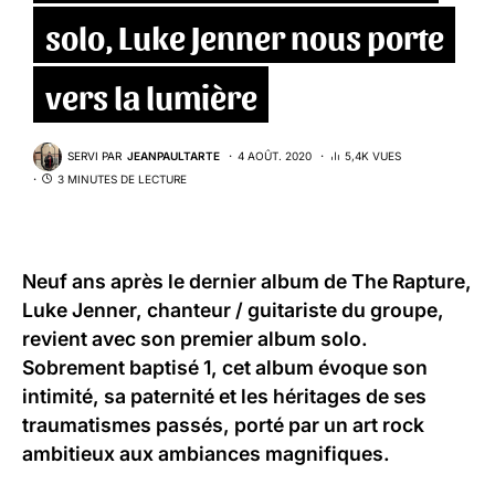
solo, Luke Jenner nous porte
vers la lumière
SERVI PAR
JEANPAULTARTE
4 AOÛT. 2020
5,4K VUES
3 MINUTES DE LECTURE
Neuf ans après le dernier album de
The Rapture
,
Luke Jenner
, chanteur / guitariste du groupe,
revient avec son premier album solo.
Sobrement baptisé
1
, cet album évoque son
intimité, sa paternité et les héritages de ses
traumatismes passés, porté par un art rock
ambitieux aux ambiances magnifiques.