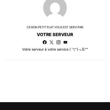
CE BON PETIT PLAT VOUS EST SERVI PAR
VOTRE SERVEUR
Votre serveur à votre service ( ˘▽˘)っ旦””