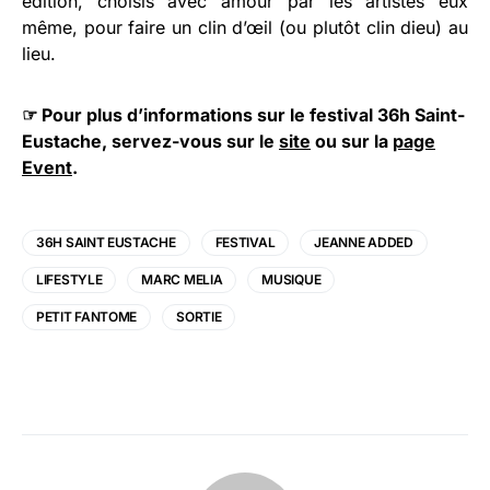
édition, choisis avec amour par les artistes eux
même, pour faire un clin d’œil (ou plutôt clin dieu) au
lieu.
☞ Pour plus d’informations sur le festival 36h Saint-
Eustache, servez-vous sur le
site
ou sur la
page
Event
.
36H SAINT EUSTACHE
FESTIVAL
JEANNE ADDED
LIFESTYLE
MARC MELIA
MUSIQUE
PETIT FANTOME
SORTIE