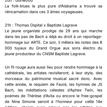
20h : Gunwood
La folk-blues la plus pure d’Alabama a trouvé sa
réincarnation dans ces 3 âmes voyageuses.
21h : Thomas Ospital x Baptiste Lagrave
Le jeune organiste prodige de 29 ans qui marche
dans les pas de Bach a déjà eu droit à un reportage-
hommage sur ARTE. Ce soir, il mêlera les notes des 8
000 tuyaux du Grand Orgue aux sons électro du
jeune producteur du CNSM Baptiste Lagrave.
Un fil rouge aura aussi lieu pour rendre hommage à la
cathédrale, les artistes revisiteront, à leur style, des
morceaux du patrimoine musical sacré donc. Avec
cette année, le requiem de Fauré, les hymnes de JS
Bach, les méditations célestes d’Aphex Twin, les
poèmes de Thérèse d’Avila ou encore le free-gospel
de Nina Simone seront à l’honneur pour cette 14e