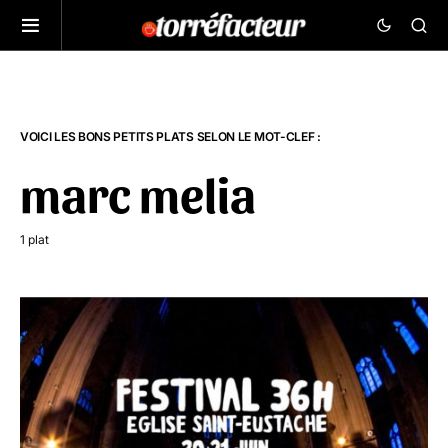
VOICI LES BONS PETITS PLATS SELON LE MOT-CLEF :
marc melia
1 plat