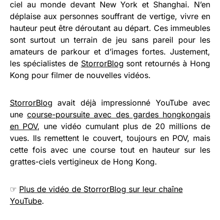
ciel au monde devant New York et Shanghai. N’en
déplaise aux personnes souffrant de vertige, vivre en
hauteur peut être déroutant au départ. Ces immeubles
sont surtout un terrain de jeu sans pareil pour les
amateurs de parkour et d’images fortes. Justement,
les spécialistes de
StorrorBlog
sont retournés à Hong
Kong pour filmer de nouvelles vidéos.
StorrorBlog
avait déjà impressionné YouTube avec
une
course-poursuite avec des gardes hongkongais
en POV
, une vidéo cumulant plus de 20 millions de
vues. Ils remettent le couvert, toujours en POV, mais
cette fois avec une course tout en hauteur sur les
grattes-ciels vertigineux de Hong Kong.
☞
Plus de vidéo de StorrorBlog sur leur chaîne
YouTube
.