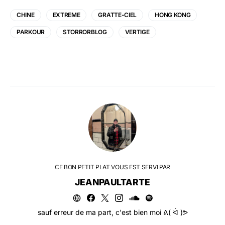
CHINE
EXTREME
GRATTE-CIEL
HONG KONG
PARKOUR
STORRORBLOG
VERTIGE
CE BON PETIT PLAT VOUS EST SERVI PAR
JEANPAULTARTE
sauf erreur de ma part, c'est bien moi ᕕ( ᐛ )ᕗ