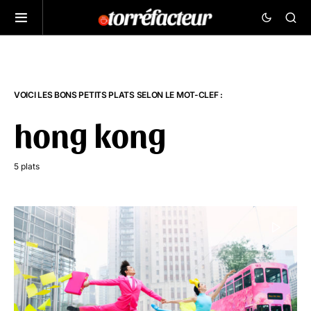
VOICI LES BONS PETITS PLATS SELON LE MOT-CLEF :
hong kong
5 plats