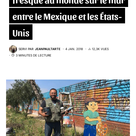
entre le Mexique et les États-
Unis
SERVI PAR
JEANPAULTARTE
4 JAN. 2018
12,3K VUES
3 MINUTES DE LECTURE