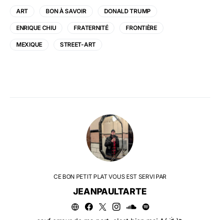
ART
BON À SAVOIR
DONALD TRUMP
ENRIQUE CHIU
FRATERNITÉ
FRONTIÈRE
MEXIQUE
STREET-ART
CE BON PETIT PLAT VOUS EST SERVI PAR
JEANPAULTARTE