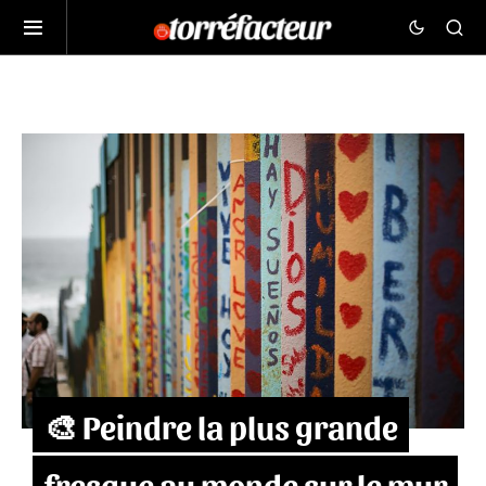
🎨 Peindre la plus grande
fresque au monde sur le mur