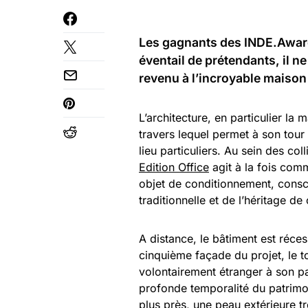
Les gagnants des
INDE.Awar
éventail de prétendants, il ne
revenu à l’incroyable maiso
L’architecture, en particulier la 
travers lequel permet à son tour 
lieu particuliers. Au sein des col
Edition Office
agit à la fois com
objet de conditionnement, consci
traditionnelle et de l’héritage d
A distance, le bâtiment est réces
cinquième façade du projet, le to
volontairement étranger à son p
profonde temporalité du patrimoi
plus près, une peau extérieure tr