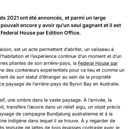
ds 2021
ont été annoncés, et parmi un large
 pouvait encore y avoir qu’un seul gagnant et il est
n
Federal House par Edition Office
.
maison, est un acte permettant d’abriter, un vaisseau à
l’habitation et l’expérience continue d’un moment et d’un
lines pliantes de son arrière-pays, la
Federal House par
me des conteneurs expérientiels pour ce lieu et comme un
ent de son statut d’étranger au sein de la propriété
e ce paysage de l’arrière-pays de Byron Bay en Australie.
sif, une ombre dans le vaste paysage. À l’arrivée, la
it, transfère l’œuvre dans un relief aigu, un objet précis
aysage de campagne Bundjalung australienne et à la
ne indigène dans lequel il se trouve. À y regarder de
ès texturée de lattes de bois épaisses contraste avec le