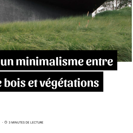
 un minimalisme entre
e bois et végétations
3 MINUTES DE LECTURE