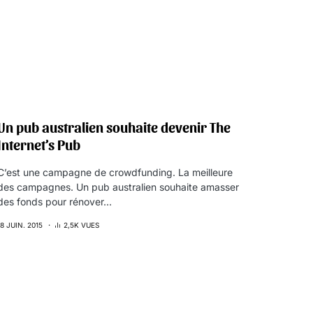
Un pub australien souhaite devenir The
Internet’s Pub
C’est une campagne de crowdfunding. La meilleure
des campagnes. Un pub australien souhaite amasser
des fonds pour rénover…
18 JUIN. 2015
2,5K VUES