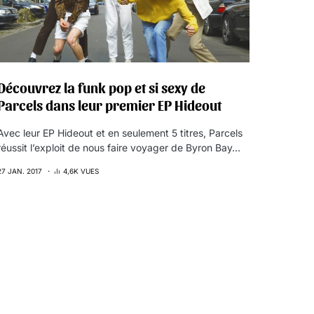
Découvrez la funk pop et si sexy de
Parcels dans leur premier EP Hideout
Avec leur EP Hideout et en seulement 5 titres, Parcels
réussit l’exploit de nous faire voyager de Byron Bay…
27 JAN. 2017
4,6K VUES