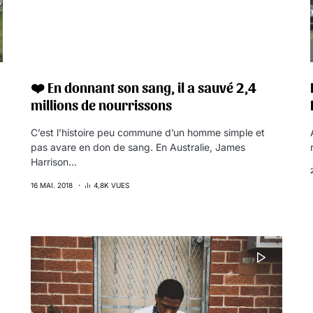
❤️ En donnant son sang, il a sauvé 2,4
millions de nourrissons
C’est l’histoire peu commune d’un homme simple et
pas avare en don de sang. En Australie, James
Harrison…
16 MAI. 2018
4,8K VUES