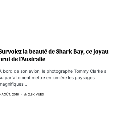
Survolez la beauté de Shark Bay, ce joyau
brut de l’Australie
A bord de son avion, le photographe Tommy Clarke a
su parfaitement mettre en lumière les paysages
magnifiques…
9 AOÛT. 2016
2,8K VUES