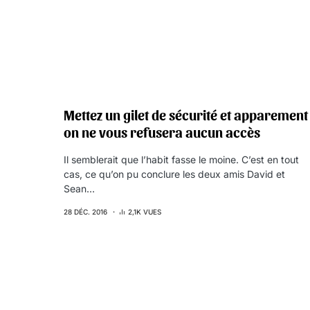
Mettez un gilet de sécurité et apparement
on ne vous refusera aucun accès
Il semblerait que l’habit fasse le moine. C’est en tout
cas, ce qu’on pu conclure les deux amis David et
Sean…
28 DÉC. 2016
2,1K VUES