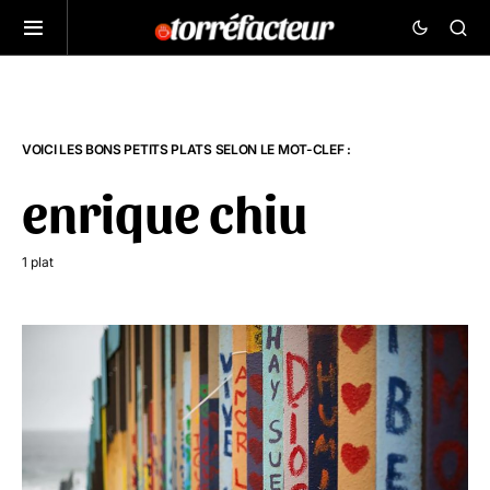
VOICI LES BONS PETITS PLATS SELON LE MOT-CLEF :
enrique chiu
1 plat