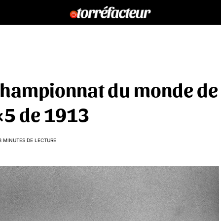
e championnat du monde de
4×5 de 1913
3 MINUTES DE LECTURE