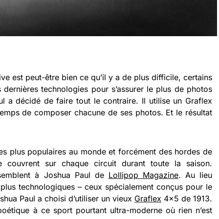
 est peut-être bien ce qu’il y a de plus difficile, certains
s dernières technologies pour s’assurer le plus de photos
l a décidé de faire tout le contraire. Il utilise un Graflex
temps de composer chacune de ses photos. Et le résultat
les plus populaires au monde et forcément des hordes de
e couvrent sur chaque circuit durant toute la saison.
ssemblent à Joshua Paul de
Lollipop Magazine
. Au lieu
es plus technologiques – ceux spécialement conçus pour le
shua Paul a choisi d’utiliser un vieux
Graflex
4×5 de 1913.
poétique à ce sport pourtant ultra-moderne où rien n’est