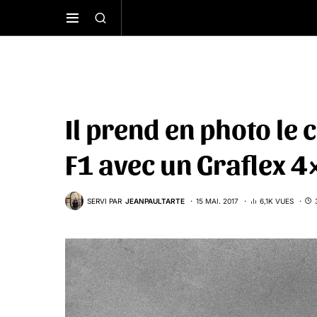
Il prend en photo l
F1 avec un Graflex 
SERVI PAR
JEANPAULTARTE
15 MAI. 2017
6,1K VUES