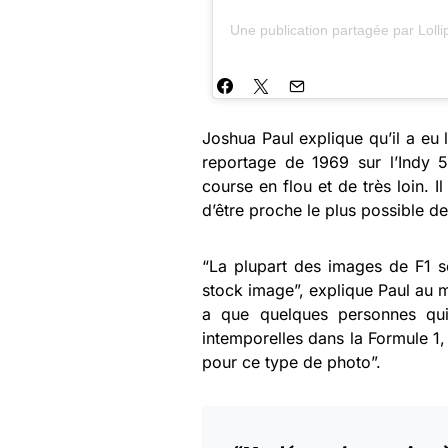
Une publication partagée par Lol
Joshua Paul explique qu’il a eu 
reportage de 1969 sur l’Indy 5
course en flou et de très loin. Il
d’être proche le plus possible d
“La plupart des images de F1 
stock image”, explique Paul au
a que quelques personnes qui
intemporelles dans la Formule 1,
pour ce type de photo”.