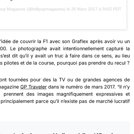
lipop Magazine (@lollipopmagazine) le
26 Mars 2017 à 5h55 PDT
l’idée de couvrir la F1 avec son Graflex après avoir vu un
00. Le photographe avait intentionnellement capturé la
 s’est dit qu’il y avait un truc à faire dans ce sens, au lieu
es pilotes et de la course, pourquoi pas prendre du recul ?
sont tournées pour des la TV ou de grandes agences de
 magazine
GP Traveler
dans le numéro de mars 2017. “Il n’y
 prennent des images magnifiquement expressives et
 principalement parce qu’il n’existe pas de marché lucratif