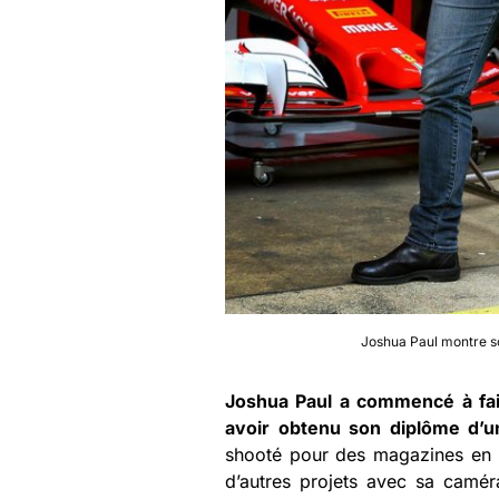
Joshua Paul montre so
Joshua Paul a commencé à fai
avoir obtenu son diplôme d’un
shooté pour des magazines en t
d’autres projets avec sa camé