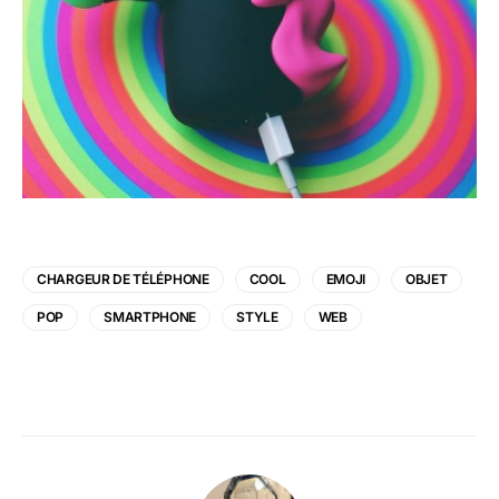
CHARGEUR DE TÉLÉPHONE
COOL
EMOJI
OBJET
POP
SMARTPHONE
STYLE
WEB