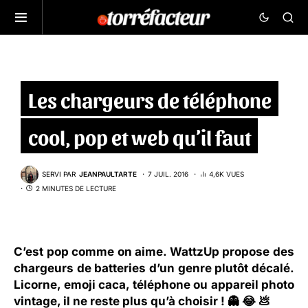
Les chargeurs de téléphone
cool, pop et web qu’il faut
SERVI PAR
JEANPAULTARTE
7 JUIL. 2016
4,6K VUES
2 MINUTES DE LECTURE
C’est pop comme on aime.
WattzUp
propose des
chargeurs de batteries d’un genre plutôt décalé.
Licorne, emoji caca, téléphone ou appareil photo
vintage, il ne reste plus qu’à choisir ! 👻 😂 💩