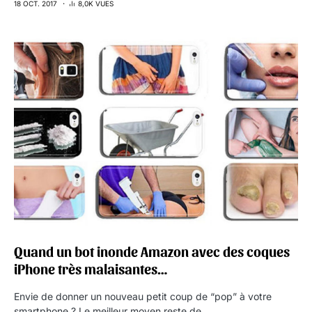
18 OCT. 2017
8,0K VUES
Quand un bot inonde Amazon avec des coques
iPhone très malaisantes…
Envie de donner un nouveau petit coup de “pop” à votre
smartphone ? Le meilleur moyen reste de…