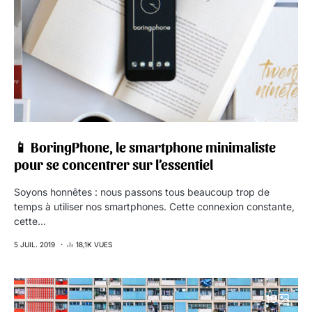
📱 BoringPhone, le smartphone minimaliste
pour se concentrer sur l’essentiel
Soyons honnêtes : nous passons tous beaucoup trop de
temps à utiliser nos smartphones. Cette connexion constante,
cette…
5 JUIL. 2019
18,1K VUES
10