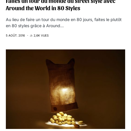
Faites un tour du monde du street style avec
Around the World in 80 Styles
Au lieu de faire un tour du monde en 80 jours, faites le plutôt
en 80 styles grâce à Around…
5 AOÛT. 2016
2,6K VUES