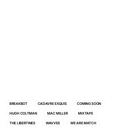
BREAKBOT
CADAVRE EXQUIS
COMING SOON
HUGH COLTMAN
MAC MILLER
MIXTAPE
THE LIBERTINES
WAVVES
WE ARE MATCH