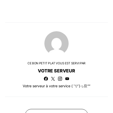
CE BON PETIT PLAT VOUS EST SERVI PAR
VOTRE SERVEUR
Votre serveur à votre service ( ˘▽˘)っ旦””