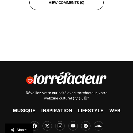
VIEW COMMENTS (0)
Réveillez votre curiosité avec
torréfacteur
, votre
webzine culturel (˘▽˘)っ旦"
MUSIQUE
INSPIRATION
LIFESTYLE
WEB
Share