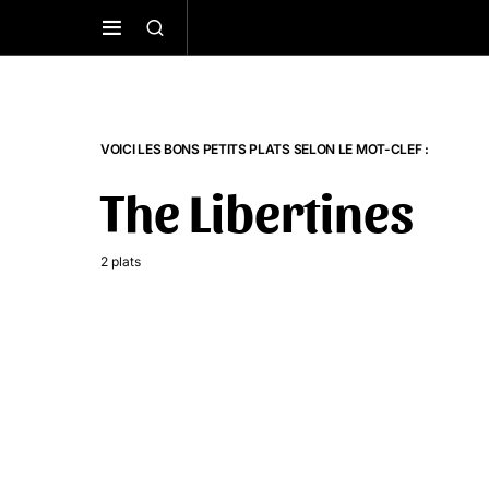
VOICI LES BONS PETITS PLATS SELON LE MOT-CLEF :
The Libertines
2 plats