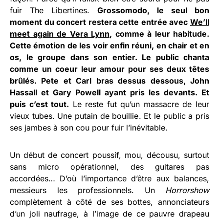
fuir The Libertines.
Grossomodo, le seul bon
moment du concert restera cette entrée avec
We’ll
meet again de Vera Lynn
, comme à leur habitude.
Cette émotion de les voir enfin réuni, en chair et en
os, le groupe dans son entier. Le public chanta
comme un coeur leur amour pour ses deux têtes
brûlés. Pete et Carl bras dessus dessous, John
Hassall et Gary Powell ayant pris les devants. Et
puis c’est tout.
Le reste fut qu’un massacre de leur
vieux tubes. Une putain de bouillie. Et le public a pris
ses jambes à son cou pour fuir l’inévitable.
Un début de concert poussif, mou, décousu, surtout
sans micro opérationnel, des guitares pas
accordées… D’où l’importance d’être aux balances,
messieurs les professionnels. Un
Horrorshow
complètement à côté de ses bottes, annonciateurs
d’un joli naufrage, à l’image de ce pauvre drapeau