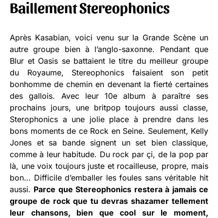
Baillement Stereophonics
Après Kasabian, voici venu sur la Grande Scène un
autre groupe bien à l’anglo-saxonne. Pendant que
Blur et Oasis se battaient le titre du meilleur groupe
du Royaume, Stereophonics faisaient son petit
bonhomme de chemin en devenant la fierté certaines
des gallois. Avec leur 10e album à paraître ses
prochains jours, une britpop toujours aussi classe,
Sterophonics a une jolie place à prendre dans les
bons moments de ce Rock en Seine. Seulement, Kelly
Jones et sa bande signent un set bien classique,
comme à leur habitude. Du rock par çi, de la pop par
là, une voix toujours juste et rocailleuse, propre, mais
bon… Difficile d’emballer les foules sans véritable hit
aussi.
Parce que Stereophonics restera à jamais ce
groupe de rock que tu devras shazamer tellement
leur chansons, bien que cool sur le moment,