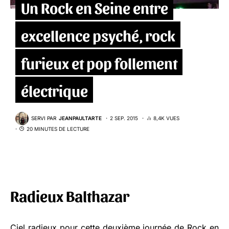
Un Rock en Seine entre
excellence psyché, rock
furieux et pop follement
électrique
SERVI PAR
JEANPAULTARTE
2 SEP. 2015
8,4K VUES
20 MINUTES DE LECTURE
Radieux Balthazar
Ciel radieux pour cette deuxième journée de
Rock en