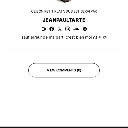
CE BON PETIT PLAT VOUS EST SERVI PAR
JEANPAULTARTE
sauf erreur de ma part, c'est bien moi ᕕ( ᐛ )ᕗ
VIEW COMMENTS (0)