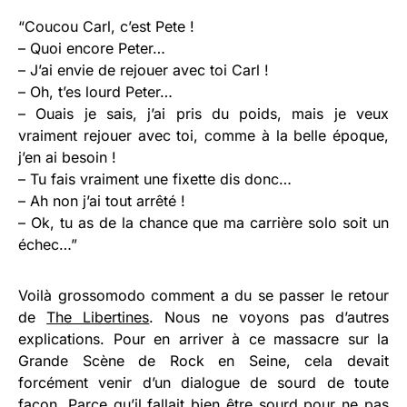
“Coucou Carl, c’est Pete !
– Quoi encore Peter…
– J’ai envie de rejouer avec toi Carl !
– Oh, t’es lourd Peter…
– Ouais je sais, j’ai pris du poids, mais je veux
vraiment rejouer avec toi, comme à la belle époque,
j’en ai besoin !
– Tu fais vraiment une fixette dis donc…
– Ah non j’ai tout arrêté !
– Ok, tu as de la chance que ma carrière solo soit un
échec…”
Voilà grossomodo comment a du se passer le retour
de
The Libertines
. Nous ne voyons pas d’autres
explications. Pour en arriver à ce massacre sur la
Grande Scène de Rock en Seine, cela devait
forcément venir d’un dialogue de sourd de toute
façon. Parce qu’il fallait bien être sourd pour ne pas