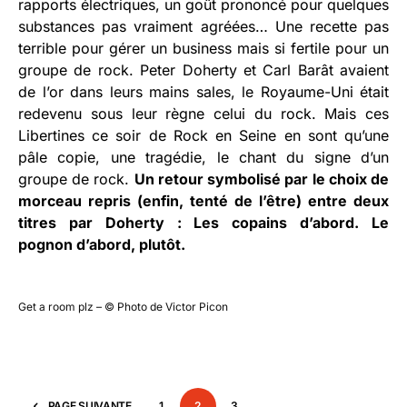
rapports électriques, un goût prononcé pour quelques
substances pas vraiment agréées… Une recette pas
terrible pour gérer un business mais si fertile pour un
groupe de rock. Peter Doherty et Carl Barât avaient
de l’or dans leurs mains sales, le Royaume-Uni était
redevenu sous leur règne celui du rock. Mais ces
Libertines ce soir de Rock en Seine en sont qu’une
pâle copie, une tragédie, le chant du signe d’un
groupe de rock.
Un retour symbolisé par le choix de
morceau repris (enfin, tenté de l’être) entre deux
titres par Doherty :
Les copains d’abord. Le
pognon d’abord, plutôt.
Get a room plz – © Photo de Victor Picon
PAGE SUIVANTE
1
2
3