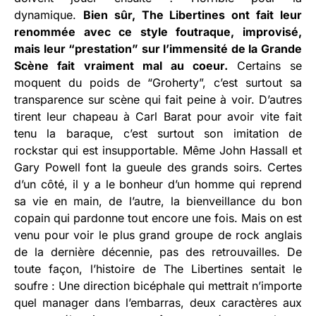
dynamique.
Bien sûr, The Libertines ont fait leur
renommée avec ce style foutraque, improvisé,
mais leur “prestation”
sur l’immensité de la Grande
Scène fait vraiment mal au coeur.
Certains se
moquent du poids de “Groherty”, c’est surtout sa
transparence sur scène qui fait peine à voir. D’autres
tirent leur chapeau à Carl Barat pour avoir vite fait
tenu la baraque, c’est surtout son imitation de
rockstar qui est insupportable. Même John Hassall et
Gary Powell font la gueule des grands soirs. Certes
d’un côté, il y a le bonheur d’un homme qui reprend
sa vie en main, de l’autre, la bienveillance du bon
copain qui pardonne tout encore une fois. Mais on est
venu pour voir le plus grand groupe de rock anglais
de la dernière décennie, pas des retrouvailles. De
toute façon, l’histoire de The Libertines sentait le
soufre : Une direction bicéphale qui mettrait n’importe
quel manager dans l’embarras, deux caractères aux