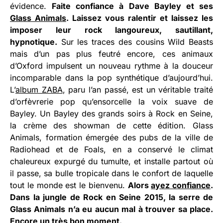
évidence.
Faite confiance à Dave Bayley et ses
Glass Animals
. Laissez vous ralentir et laissez les
imposer leur rock langoureux, sautillant,
hypnotique.
Sur les traces des cousins Wild Beasts
mais d’un pas plus feutré encore, ces animaux
d’Oxford impulsent un nouveau rythme à la douceur
incomparable dans la pop synthétique d’aujourd’hui.
L’
album ZABA
, paru l’an passé, est un véritable traité
d’orfèvrerie pop qu’ensorcelle la voix suave de
Bayley. Un Bayley des grands soirs à Rock en Seine,
la crème des showman de cette édition. Glass
Animals, formation émergée des pubs de la ville de
Radiohead et de Foals, en a conservé le climat
chaleureux expurgé du tumulte, et installe partout où
il passe, sa bulle tropicale dans le confort de laquelle
tout le monde est le bienvenu.
Alors
ayez confiance
.
Dans la jungle de Rock en Seine 2015, la serre de
Glass Animals n’a eu aucun mal à trouver sa place.
Encore un très bon moment.