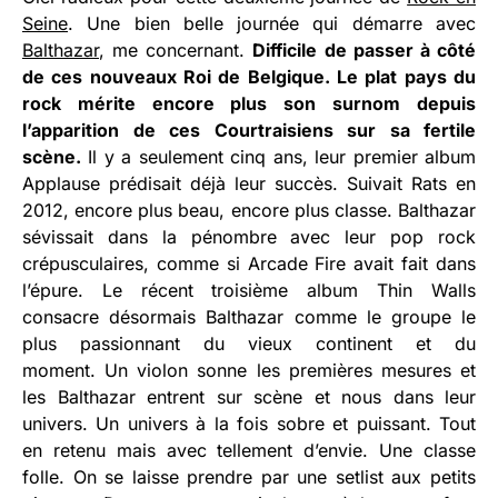
Seine
. Une bien belle journée qui démarre avec
Balthazar
, me concernant.
Difficile de passer à côté
de ces nouveaux Roi de Belgique. Le plat pays du
rock mérite encore plus son surnom depuis
l’apparition de ces Courtraisiens sur sa fertile
scène.
Il y a seulement cinq ans, leur premier album
Applause prédisait déjà leur succès. Suivait Rats en
2012, encore plus beau, encore plus classe. Balthazar
sévissait dans la pénombre avec leur pop rock
crépusculaires, comme si Arcade Fire avait fait dans
l’épure. Le récent troisième album Thin Walls
consacre désormais Balthazar comme le groupe le
plus passionnant du vieux continent et du
moment. Un violon sonne les premières mesures et
les Balthazar entrent sur scène et nous dans leur
univers. Un univers à la fois sobre et puissant. Tout
en retenu mais avec tellement d’envie. Une classe
folle. On se laisse prendre par une setlist aux petits